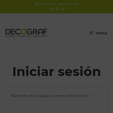
942223737
-
675374466
Menú
Iniciar sesión
Nombre de usuario o correo electrónico
*