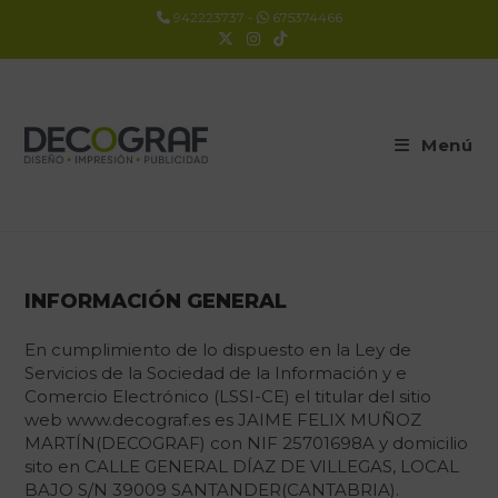
942223737
-
675374466
Menú
INFORMACIÓN GENERAL
En cumplimiento de lo dispuesto en la Ley de
Servicios de la Sociedad de la Información y e
Comercio Electrónico (LSSI-CE) el titular del sitio
web www.decograf.es es JAIME FELIX MUÑOZ
MARTÍN(DECOGRAF) con NIF 25701698A y domicilio
sito en CALLE GENERAL DÍAZ DE VILLEGAS, LOCAL
BAJO S/N 39009 SANTANDER(CANTABRIA).